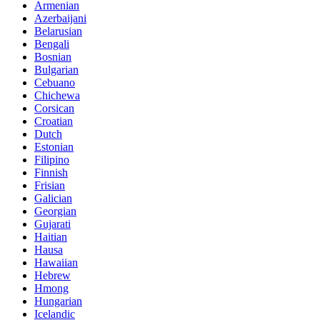
Armenian
Azerbaijani
Belarusian
Bengali
Bosnian
Bulgarian
Cebuano
Chichewa
Corsican
Croatian
Dutch
Estonian
Filipino
Finnish
Frisian
Galician
Georgian
Gujarati
Haitian
Hausa
Hawaiian
Hebrew
Hmong
Hungarian
Icelandic