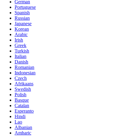
German
Portuguese
Spanish
Russian
Japanese
Korean
Arabic
Irish
Greek
Turkish
Italian
Danish
Romanian
Indonesian
Czech
Afrikaans
Swedish
Polish
Basque
Catalan
Esperanto
Hindi
Lao
Albanian
Amharic