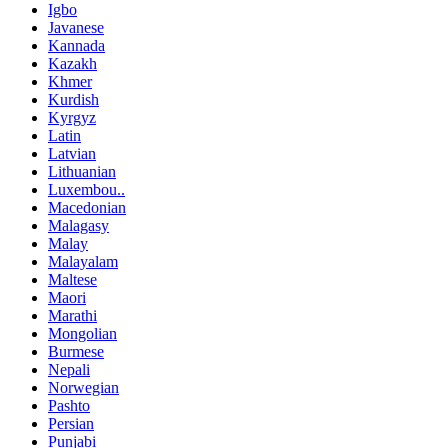
Igbo
Javanese
Kannada
Kazakh
Khmer
Kurdish
Kyrgyz
Latin
Latvian
Lithuanian
Luxembou..
Macedonian
Malagasy
Malay
Malayalam
Maltese
Maori
Marathi
Mongolian
Burmese
Nepali
Norwegian
Pashto
Persian
Punjabi